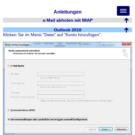
Anleitungen
e-Mail abholen mit IMAP
Outlook 2010
Klicken Sie im Menü "Datei" auf "Konto hinzufügen":