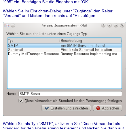
"995" ein. Bestätigen Sie die Eingaben mit "OK".
Wählen Sie im Einrichten-Dialog unter "Zugänge" den Reiter
"Versand" und klicken dann rechts auf "Hinzufügen...":
Wählen Sie als Typ "SMTP", aktivieren Sie "Diese Versandart als
Standard für den Postausgang festlegen" und klicken Sie dann auf