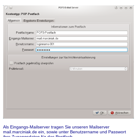
Als Eingangs-Mailserver tragen Sie unseren Mailserver
mail.marciniak.de ein, sowie unter Benutzername und Passwort
ihre Zugangsdaten für das Postfach.