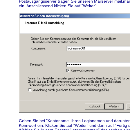
Postausgangsserver tragen Sie unseren Mailserver mail.mar
ein. Anschliessend klicken Sie auf "Weiter":
Geben Sie bei "Kontoname" ihren Loginnamen und darunter
Kennwort ein. Klicken Sie auf "Weiter" und dann auf "Fertig s
Wählen Sie in dem Fenster "Internetkonten" das soeben eing