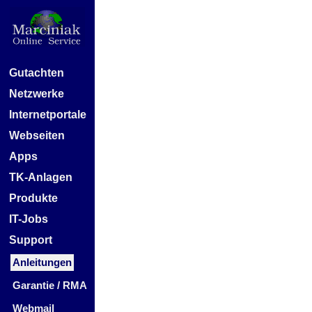
Gutachten
Netzwerke
Internetportale
Webseiten
Apps
TK-Anlagen
Produkte
IT-Jobs
Support
Anleitungen
Garantie / RMA
Webmail