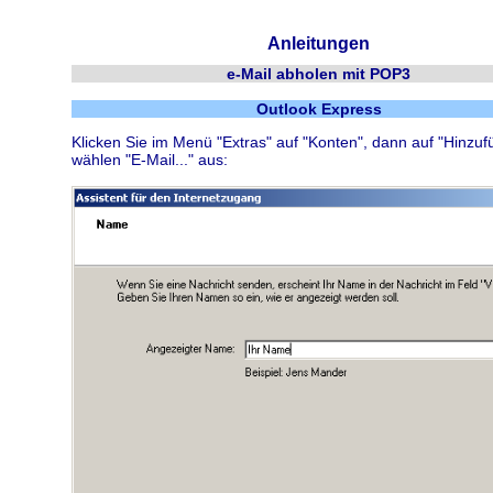
Anleitungen
e-Mail abholen mit POP3
Outlook Express
Klicken Sie im Menü "Extras" auf "Konten", dann auf "Hinzu
wählen "E-Mail..." aus: