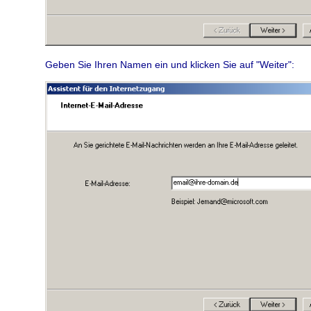
Geben Sie Ihren Namen ein und klicken Sie auf "Weiter":