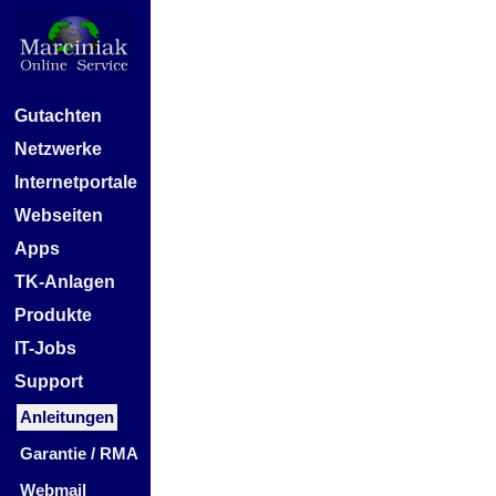
Gutachten
Netzwerke
Internetportale
Webseiten
Apps
TK-Anlagen
Produkte
IT-Jobs
Support
Anleitungen
Garantie / RMA
Webmail