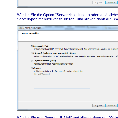
Wählen Sie die Option "Servereinstellungen oder zusätzliche
Servertypen manuell konfigurieren" und klicken dann auf "We
Wählen Sie nun "Internet-E-Mail" und klicken dann auf "Weite