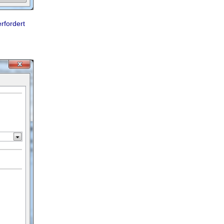
rfordert