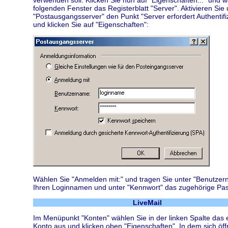
folgenden Fenster das Registerblatt "Server". Aktivieren Sie 
"Postausgangsserver" den Punkt "Server erfordert Authentifi
und klicken Sie auf "Eigenschaften":
Wählen Sie "Anmelden mit:" und tragen Sie unter "Benutze
Ihren Loginnamen und unter "Kennwort" das zugehörige Pas
LiveMail
Im Menüpunkt "Konten" wählen Sie in der linken Spalte das 
Konto aus und klicken oben "Eigenschaften". In dem sich öf