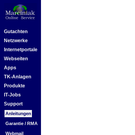
Gutachten
Netzwerke
Internetportale
Webseiten
Apps
TK-Anlagen
Produkte
IT-Jobs
Support
Anleitungen
Garantie / RMA
Webmail