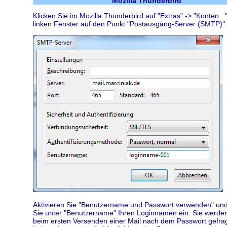
Mozilla Thunderbird
Klicken Sie im Mozilla Thunderbird auf "Extras" -> "Konten...
linken Fenster auf den Punkt "Postausgang-Server (SMTP)":
Aktivieren Sie "Benutzername und Passwort verwenden" und
Sie unter "Benutzername" Ihren Loginnamen ein. Sie werde
beim ersten Versenden einer Mail nach dem Passwort gefra