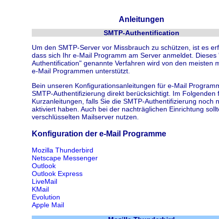
Anleitungen
SMTP-Authentification
Um den SMTP-Server vor Missbrauch zu schützen, ist es erfo
dass sich Ihr e-Mail Programm am Server anmeldet. Dieses
Authentification" genannte Verfahren wird von den meisten
e-Mail Programmen unterstützt.
Bein unseren Konfigurationsanleitungen für e-Mail Programm
SMTP-Authentifizierung direkt berücksichtigt. Im Folgenden 
Kurzanleitungen, falls Sie die SMTP-Authentifizierung noch n
aktiviert haben. Auch bei der nachträglichen Einrichtung sollt
verschlüsselten Mailserver nutzen.
Konfiguration der e-Mail Programme
Mozilla Thunderbird
Netscape Messenger
Outlook
Outlook Express
LiveMail
KMail
Evolution
Apple Mail