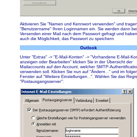
Aktivieren Sie "Namen und Kennwort verwenden" und tragen
"Benutzername" Ihren Loginnamen ein. Sie werden dann be
Versenden einer Mail nach dem Passwort gefragt und habe
auch die Möglichkeit, das Passwort zu speichern.
Outlook
Unter "Extras" -> "E-Mail-Konten" -> "Vorhandene E-Mail-Ko
anzeigen oder Bearbeiten" klicken Sie in der Übersicht der
Mailaccounts auf den Account, welcher SMTP-Authentificati
verwenden soll. Klicken Sie nun auf "Ändern..." und im folg
Fenster auf "Weitere Einstellungen...". Wählen Sie das Regis
"Postausgangsserver":