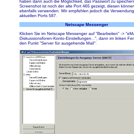
haben dann auch die Möglichkeit, das Passwort zu speicher
Screenshot ist noch der alte Port 465 gezeigt, diesen könne
ebenfalls verwenden. Wir empfehlen jedoch die Verwendung
aktuellen Ports 587.
Netscape Messenger
Klicken Sie im Netscape Messenger auf "Bearbeiten" -> "eMa
Diskussionsforen-Konto-Einstellungen...", dann im linken Fen
den Punkt "Server für ausgehende Mail":